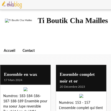
Ti Boutik Cha Mailles
Accueil
Contact
jupe
Ensemble en wax
Ensemble complet
17 Mars 2024
noir et or
20 Décembre 2023
Numéros: 183-184-186-
187-188-189 Ensemble pour
Numéros: 153 - 157
ma soeur Jupe reversible
L'ensemble complet qui tient