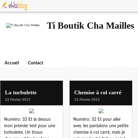
Ti Boutik Cha Mailles
Accueil
Contact
La turbulette
Chemise à col carré
22 Février 2015
22 Février 2015
Numéro: 33 Et la dessus
Numéro: 32 Et pour aller
mon premier test pour une
avec les pantalons une petite
turbulette. Un tissus
chemise à col carré, mais je