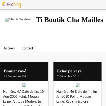
Ti Boutik Cha Mailles
Accueil
Contact
Bonnet rayé
Echarpe rayé
11 Décembre 2011
7 Décembre 2011
Numéro: 47 Date de fin: 15-
Numéro: 46 Date de fin: En
Aug-2006 Point: Mousse
Jul-2010 Point: Mousse
Laine: Altitude Modèle: Le
Laine: Kadisha (coloris: