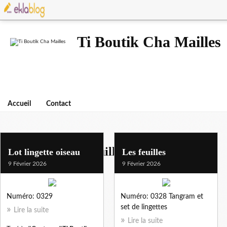
Ti Boutik Cha Mailles
Accueil
Contact
lot lingettes demaquillantes
Lot lingette oiseau
Les feuilles
9 Février 2026
9 Février 2026
Numéro: 0329
Numéro: 0328 Tangram et
set de lingettes
Lire la suite
Lire la suite