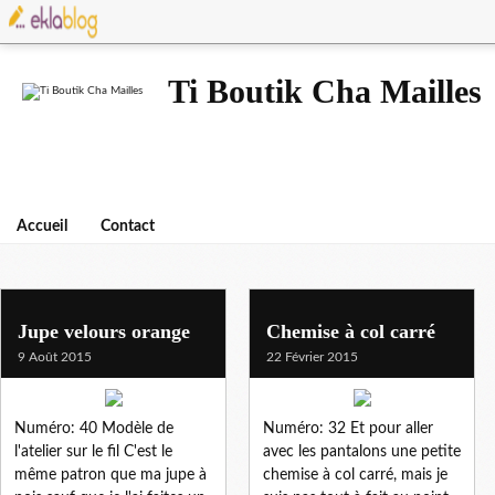
Ti Boutik Cha Mailles
Accueil
Contact
tissus velours
Jupe velours orange
Chemise à col carré
9 Août 2015
22 Février 2015
Numéro: 40 Modèle de
Numéro: 32 Et pour aller
l'atelier sur le fil C'est le
avec les pantalons une petite
même patron que ma jupe à
chemise à col carré, mais je