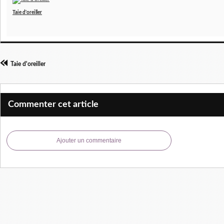
Taie d'oreiller
Taie d'oreiller
Commenter cet article
Ajouter un commentaire