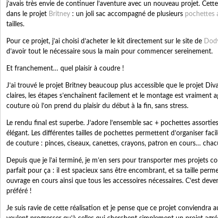
j’avais très envie de continuer l’aventure avec un nouveau projet. Cette 
dans le projet
Britney
: un joli sac accompagné de plusieurs
pochettes 
tailles.
Pour ce projet, j’ai choisi d’acheter le kit directement sur le site de
Dod
d’avoir tout le nécessaire sous la main pour commencer sereinement.
Et franchement… quel plaisir à coudre !
J’ai trouvé le projet Britney beaucoup plus accessible que le projet Diva
claires, les étapes s’enchaînent facilement et le montage est vraiment a
couture où l’on prend du plaisir du début à la fin, sans stress.
Le rendu final est superbe. J’adore l’ensemble sac + pochettes assorties,
élégant. Les différentes tailles de pochettes permettent d’organiser faci
de couture : pinces, ciseaux, canettes, crayons, patron en cours… chac
Depuis que je l’ai terminé, je m’en sers pour transporter mes projets co
parfait pour ça : il est spacieux sans être encombrant, et sa taille per
ouvrage en cours ainsi que tous les accessoires nécessaires. C’est 
préféré !
Je suis ravie de cette réalisation et je pense que ce projet conviendra a