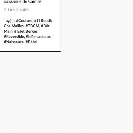
naissance de Camille
Lire la suite
Tag(s) :
#Couture
,
#Ti Boutik
Cha Mailles
,
#TBCM
,
#Fait
Main
,
#Gilet Berger
,
#Reversible
,
#Idée cadeaux
,
#Naissance
,
#Bébé