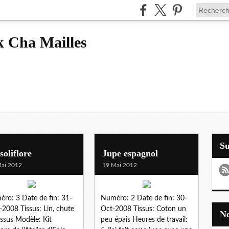
k Cha Mailles
S
soliflore
Jupe espagnol
ai 2012
19 Mai 2012
ro: 3 Date de fin: 31-
Numéro: 2 Date de fin: 30-
2008 Tissus: Lin, chute
Oct-2008 Tissus: Coton un
issus Modèle: Kit
peu épais Heures de travail: