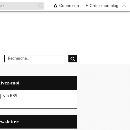
Connexion
+
Créer mon blog
uivez-moi
via RSS
Newsletter