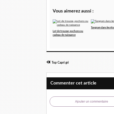
Vous aimerez aussi :
Tangram dans les éto
Lot de trousse, pochons ou
cadeau de naissance
Top Capri gri
Commenter cet article
Ajouter un commentaire