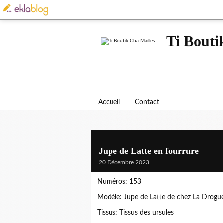
Ti Bouti
Accueil
Contact
Jupe de Latte en fourrure
20 Décembre 2023
Numéros: 153
Modèle: Jupe de Latte de chez La Drogue
Tissus: Tissus des ursules