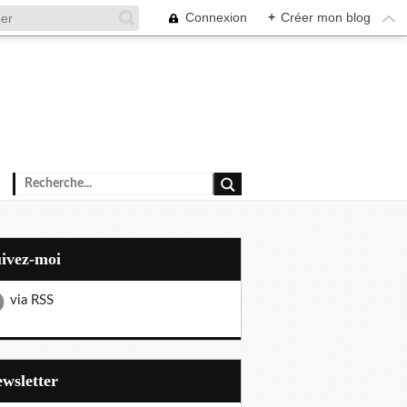
Connexion
+
Créer mon blog
uivez-moi
via RSS
Newsletter