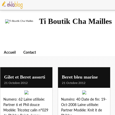
Ti Boutik Cha Mailles
Accueil
Contact
bonnet
Gilet et Beret assorti
Beret bleu marine
21 Octobre 2012
21 Octobre 2012
Numero: 62 Laine utilisée:
Numéro: 40 Date de fin: 19-
Partner 6 et Phil douce
Oct-2008 Laine utilisée:
Modèle: Tricotez calin n°029
Partner Modèle: Knit it de