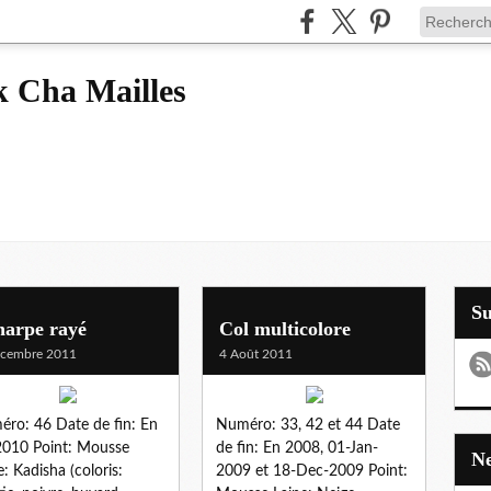
k Cha Mailles
S
harpe rayé
Col multicolore
écembre 2011
4 Août 2011
ro: 46 Date de fin: En
Numéro: 33, 42 et 44 Date
2010 Point: Mousse
de fin: En 2008, 01-Jan-
e: Kadisha (coloris:
2009 et 18-Dec-2009 Point: