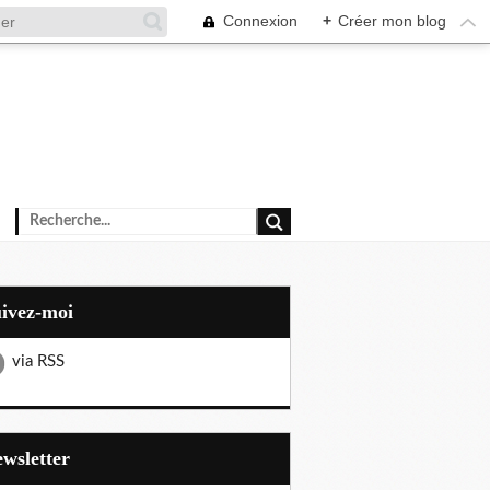
Connexion
+
Créer mon blog
uivez-moi
via RSS
Newsletter