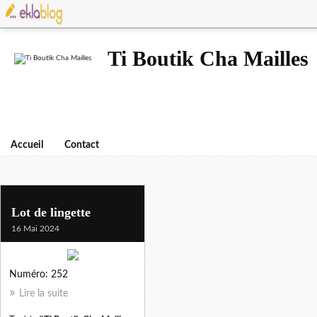
Ti Boutik Cha Mailles
Accueil
Contact
tbmc
Lot de lingette
16 Mai 2024
Numéro: 252
Lire la suite