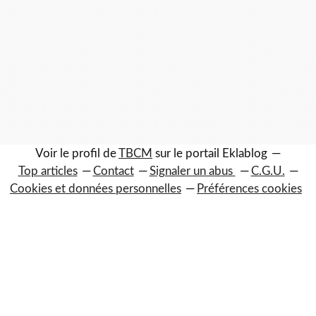
Voir le profil de
TBCM
sur le portail Eklablog
Top articles
Contact
Signaler un abus
C.G.U.
Cookies et données personnelles
Préférences cookies