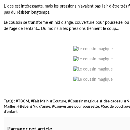
L'idée est intéressante, mais les pressions n'avaient pas l'air d'être très 
pas du résister longtemps.
Le coussin se transforme en nid d'ange, couverture pour poussette, o
de l'âge de l'enfant... Du moins si les pressions tiennent le coup...
Tag(s) :
#TBCM
,
#Fait Main
,
#Couture
,
#Coussin magique
,
#Idée cadeau
,
#N
Mailles
,
#Bébé
,
#Nid d'ange
,
#Couverture pour poussette
,
#Sac de couchag
d'enfant
Partager cet article