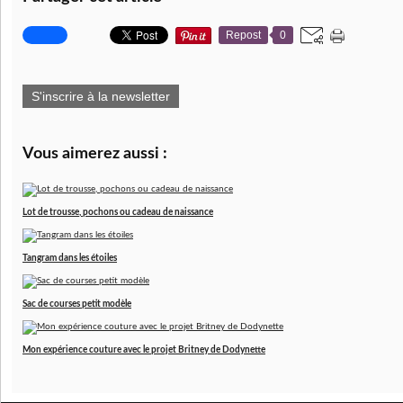
Repost
0
S'inscrire à la newsletter
Vous aimerez aussi :
Lot de trousse, pochons ou cadeau de naissance
Tangram dans les étoiles
Sac de courses petit modèle
Mon expérience couture avec le projet Britney de Dodynette