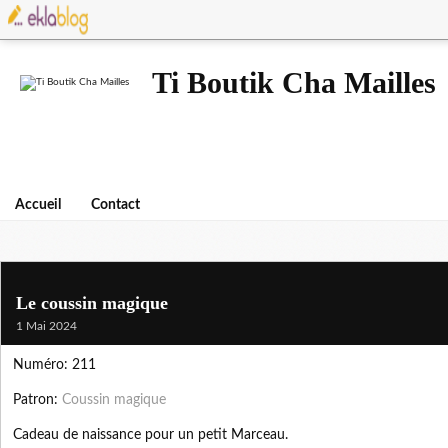
Ti Boutik Cha Mailles
Accueil
Contact
Le coussin magique
1 Mai 2024
Numéro: 211
Patron:
Coussin magique
Cadeau de naissance pour un petit Marceau.