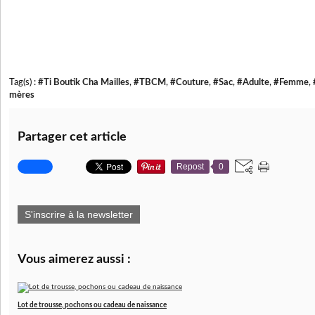
Tag(s) :
#Ti Boutik Cha Mailles
,
#TBCM
,
#Couture
,
#Sac
,
#Adulte
,
#Femme
,
mères
Partager cet article
Repost
0
S'inscrire à la newsletter
Vous aimerez aussi :
Lot de trousse, pochons ou cadeau de naissance