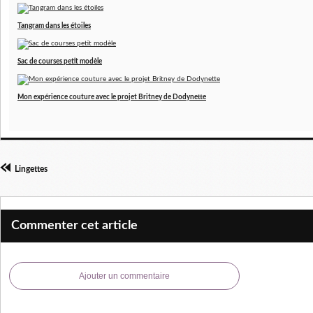
Tangram dans les étoiles
Sac de courses petit modèle
Mon expérience couture avec le projet Britney de Dodynette
Lingettes
Commenter cet article
Ajouter un commentaire