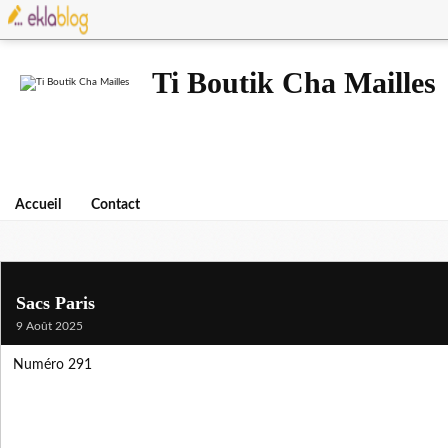
Ti Boutik Cha Mailles
Accueil
Contact
Sacs Paris
9 Août 2025
Numéro 291