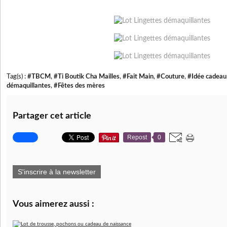
Tag(s) :
#TBCM
,
#Ti Boutik Cha Mailles
,
#Fait Main
,
#Couture
,
#Idée cadeau
démaquillantes
,
#Fêtes des mères
Partager cet article
Repost
0
S'inscrire à la newsletter
Vous aimerez aussi :