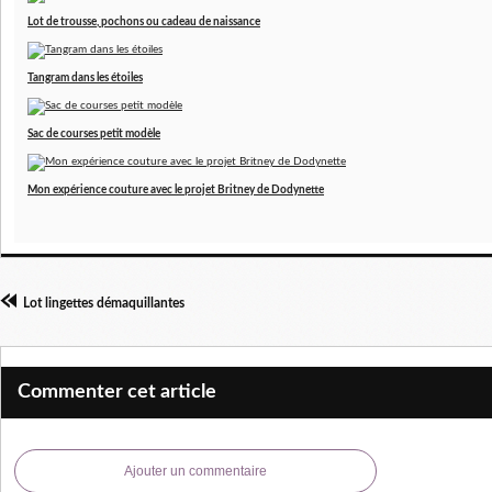
Lot de trousse, pochons ou cadeau de naissance
Tangram dans les étoiles
Sac de courses petit modèle
Mon expérience couture avec le projet Britney de Dodynette
Lot lingettes démaquillantes
Commenter cet article
Ajouter un commentaire