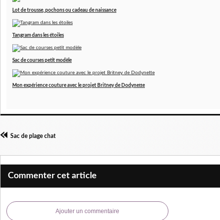
Lot de trousse, pochons ou cadeau de naissance
Tangram dans les étoiles
Sac de courses petit modèle
Mon expérience couture avec le projet Britney de Dodynette
Sac de plage chat
Commenter cet article
Ajouter un commentaire