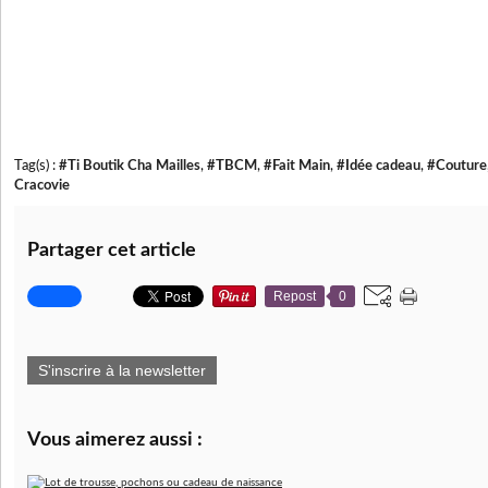
Tag(s) :
#Ti Boutik Cha Mailles
,
#TBCM
,
#Fait Main
,
#Idée cadeau
,
#Couture
Cracovie
Partager cet article
Repost
0
S'inscrire à la newsletter
Vous aimerez aussi :